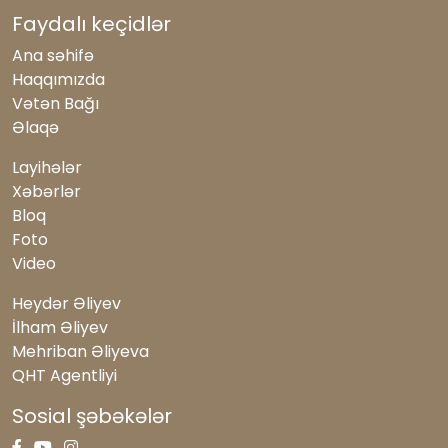
Faydalı keçidlər
Ana səhifə
Haqqımızda
Vətən Bağı
Əlaqə
Layihələr
Xəbərlər
Bloq
Foto
Video
Heydər Əliyev
İlham Əliyev
Mehriban Əliyeva
QHT Agentliyi
Sosial şəbəkələr