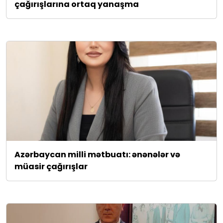
çağırışlarına ortaq yanaşma
Azərbaycan milli mətbuatı: ənənələr və
müasir çağırışlar