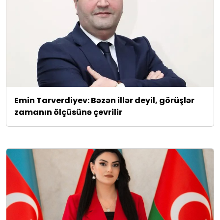
Emin Tarverdiyev: Bəzən illər deyil, görüşlər
zamanın ölçüsünə çevrilir