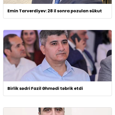
Emin Tarverdiyev: 28 il sonra pozulan sükut
Birlik sədri Fazil Əhmədi təbrik etdi