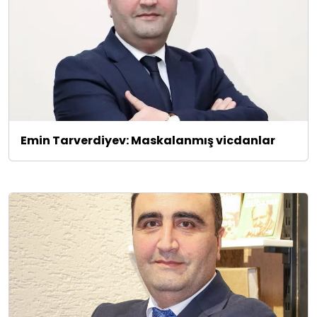
Emin Tarverdiyev: Maskalanmış vicdanlar